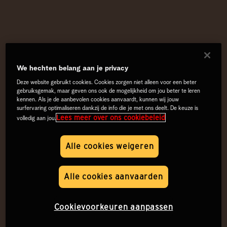
We hechten belang aan je privacy
Deze website gebruikt cookies. Cookies zorgen niet alleen voor een beter
gebruiksgemak, maar geven ons ook de mogelijkheid om jou beter te leren
kennen. Als je de aanbevolen cookies aanvaardt, kunnen wij jouw
surfervaring optimaliseren dankzij de info die je met ons deelt. De keuze is
Lees meer over ons cookiebeleid
volledig aan jou.
Alle cookies weigeren
Alle cookies aanvaarden
Cookievoorkeuren aanpassen