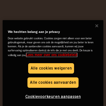
We hechten belang aan je privacy
Deze website gebruikt cookies. Cookies zorgen niet alleen voor een beter
gebruiksgemak, maar geven ons ook de mogelijkheid om jou beter te leren
kennen. Als je de aanbevolen cookies aanvaardt, kunnen wij jouw
surfervaring optimaliseren dankzij de info die je met ons deelt. De keuze is
Lees meer over ons cookiebeleid
volledig aan jou.
Alle cookies weigeren
Alle cookies aanvaarden
Cookievoorkeuren aanpassen