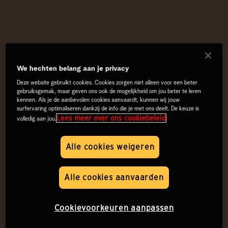
We hechten belang aan je privacy
Deze website gebruikt cookies. Cookies zorgen niet alleen voor een beter
gebruiksgemak, maar geven ons ook de mogelijkheid om jou beter te leren
kennen. Als je de aanbevolen cookies aanvaardt, kunnen wij jouw
surfervaring optimaliseren dankzij de info die je met ons deelt. De keuze is
Lees meer over ons cookiebeleid
volledig aan jou.
Alle cookies weigeren
Alle cookies aanvaarden
Cookievoorkeuren aanpassen