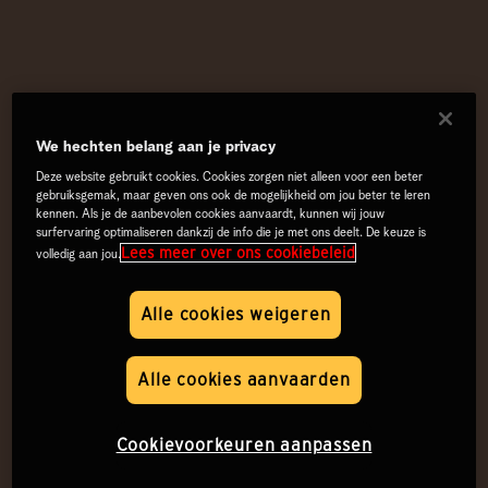
We hechten belang aan je privacy
Deze website gebruikt cookies. Cookies zorgen niet alleen voor een beter
gebruiksgemak, maar geven ons ook de mogelijkheid om jou beter te leren
kennen. Als je de aanbevolen cookies aanvaardt, kunnen wij jouw
surfervaring optimaliseren dankzij de info die je met ons deelt. De keuze is
Lees meer over ons cookiebeleid
volledig aan jou.
Alle cookies weigeren
Alle cookies aanvaarden
Cookievoorkeuren aanpassen