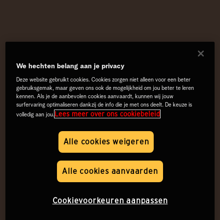
We hechten belang aan je privacy
Deze website gebruikt cookies. Cookies zorgen niet alleen voor een beter
gebruiksgemak, maar geven ons ook de mogelijkheid om jou beter te leren
kennen. Als je de aanbevolen cookies aanvaardt, kunnen wij jouw
surfervaring optimaliseren dankzij de info die je met ons deelt. De keuze is
Lees meer over ons cookiebeleid
volledig aan jou.
Alle cookies weigeren
Alle cookies aanvaarden
Cookievoorkeuren aanpassen