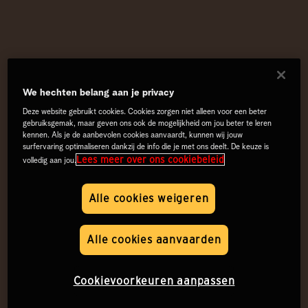
We hechten belang aan je privacy
Deze website gebruikt cookies. Cookies zorgen niet alleen voor een beter
gebruiksgemak, maar geven ons ook de mogelijkheid om jou beter te leren
kennen. Als je de aanbevolen cookies aanvaardt, kunnen wij jouw
surfervaring optimaliseren dankzij de info die je met ons deelt. De keuze is
Lees meer over ons cookiebeleid
volledig aan jou.
Alle cookies weigeren
Alle cookies aanvaarden
Cookievoorkeuren aanpassen