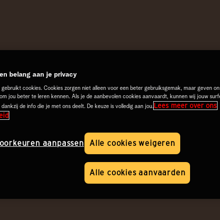
n belang aan je privacy
 gebruikt cookies. Cookies zorgen niet alleen voor een beter gebruiksgemak, maar geven on
 om jou beter te leren kennen. Als je de aanbevolen cookies aanvaardt, kunnen wij jouw surf
Lees meer over ons
 dankzij de info die je met ons deelt. De keuze is volledig aan jou.
eid
oorkeuren aanpassen
Alle cookies weigeren
Alle cookies aanvaarden