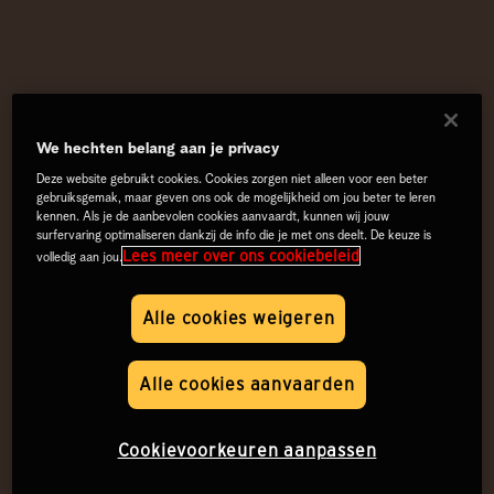
We hechten belang aan je privacy
Deze website gebruikt cookies. Cookies zorgen niet alleen voor een beter
gebruiksgemak, maar geven ons ook de mogelijkheid om jou beter te leren
kennen. Als je de aanbevolen cookies aanvaardt, kunnen wij jouw
surfervaring optimaliseren dankzij de info die je met ons deelt. De keuze is
Lees meer over ons cookiebeleid
volledig aan jou.
Alle cookies weigeren
Alle cookies aanvaarden
Cookievoorkeuren aanpassen