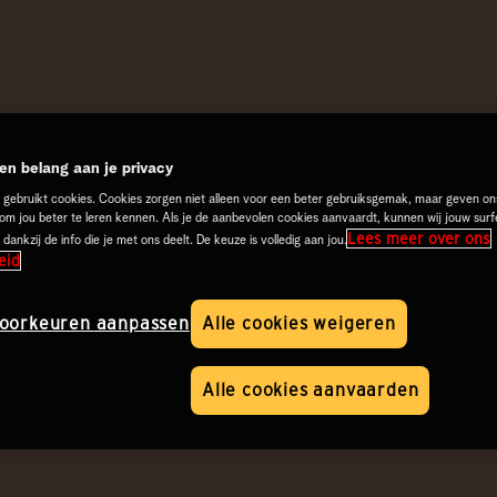
n belang aan je privacy
 gebruikt cookies. Cookies zorgen niet alleen voor een beter gebruiksgemak, maar geven on
 om jou beter te leren kennen. Als je de aanbevolen cookies aanvaardt, kunnen wij jouw surf
Lees meer over ons
 dankzij de info die je met ons deelt. De keuze is volledig aan jou.
eid
oorkeuren aanpassen
Alle cookies weigeren
Alle cookies aanvaarden