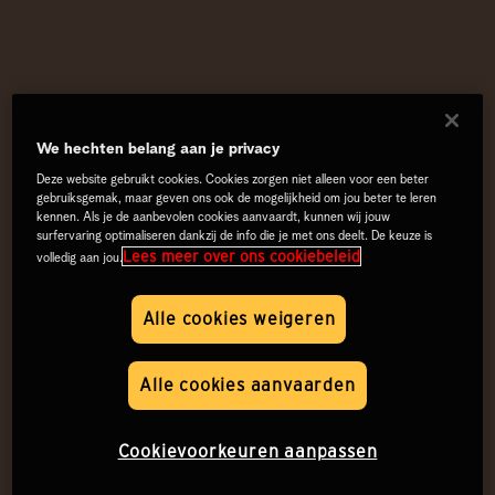
We hechten belang aan je privacy
Deze website gebruikt cookies. Cookies zorgen niet alleen voor een beter
gebruiksgemak, maar geven ons ook de mogelijkheid om jou beter te leren
kennen. Als je de aanbevolen cookies aanvaardt, kunnen wij jouw
surfervaring optimaliseren dankzij de info die je met ons deelt. De keuze is
Lees meer over ons cookiebeleid
volledig aan jou.
Alle cookies weigeren
Alle cookies aanvaarden
Cookievoorkeuren aanpassen