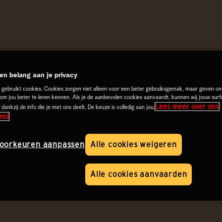
n belang aan je privacy
 gebruikt cookies. Cookies zorgen niet alleen voor een beter gebruiksgemak, maar geven on
 om jou beter te leren kennen. Als je de aanbevolen cookies aanvaardt, kunnen wij jouw surf
Lees meer over ons
 dankzij de info die je met ons deelt. De keuze is volledig aan jou.
eid
oorkeuren aanpassen
Alle cookies weigeren
Alle cookies aanvaarden