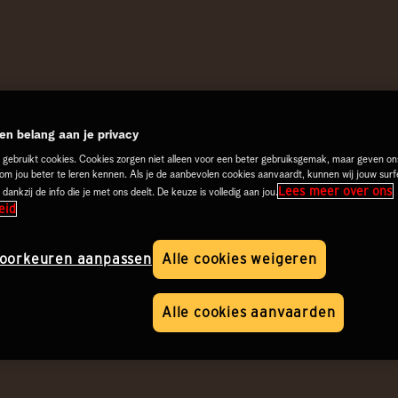
n belang aan je privacy
 gebruikt cookies. Cookies zorgen niet alleen voor een beter gebruiksgemak, maar geven on
 om jou beter te leren kennen. Als je de aanbevolen cookies aanvaardt, kunnen wij jouw surf
Lees meer over ons
 dankzij de info die je met ons deelt. De keuze is volledig aan jou.
eid
oorkeuren aanpassen
Alle cookies weigeren
Alle cookies aanvaarden