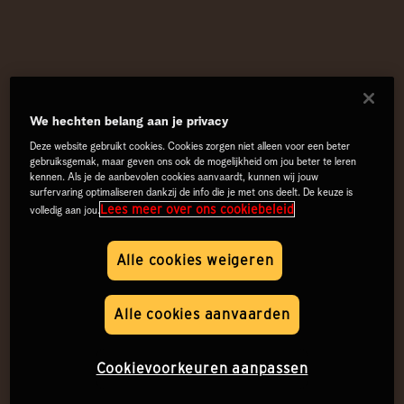
We hechten belang aan je privacy
Deze website gebruikt cookies. Cookies zorgen niet alleen voor een beter
gebruiksgemak, maar geven ons ook de mogelijkheid om jou beter te leren
kennen. Als je de aanbevolen cookies aanvaardt, kunnen wij jouw
surfervaring optimaliseren dankzij de info die je met ons deelt. De keuze is
Lees meer over ons cookiebeleid
volledig aan jou.
Alle cookies weigeren
Alle cookies aanvaarden
Cookievoorkeuren aanpassen