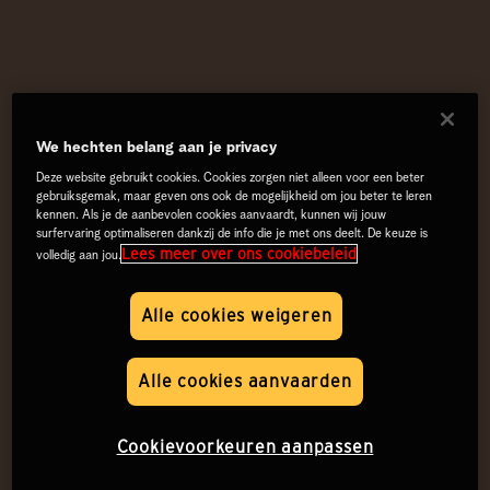
We hechten belang aan je privacy
Deze website gebruikt cookies. Cookies zorgen niet alleen voor een beter
gebruiksgemak, maar geven ons ook de mogelijkheid om jou beter te leren
kennen. Als je de aanbevolen cookies aanvaardt, kunnen wij jouw
surfervaring optimaliseren dankzij de info die je met ons deelt. De keuze is
Lees meer over ons cookiebeleid
volledig aan jou.
Alle cookies weigeren
Alle cookies aanvaarden
Cookievoorkeuren aanpassen