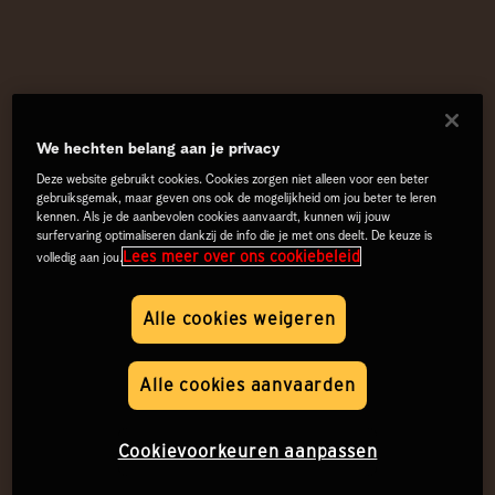
We hechten belang aan je privacy
Deze website gebruikt cookies. Cookies zorgen niet alleen voor een beter
gebruiksgemak, maar geven ons ook de mogelijkheid om jou beter te leren
kennen. Als je de aanbevolen cookies aanvaardt, kunnen wij jouw
surfervaring optimaliseren dankzij de info die je met ons deelt. De keuze is
Lees meer over ons cookiebeleid
volledig aan jou.
Alle cookies weigeren
Alle cookies aanvaarden
Cookievoorkeuren aanpassen