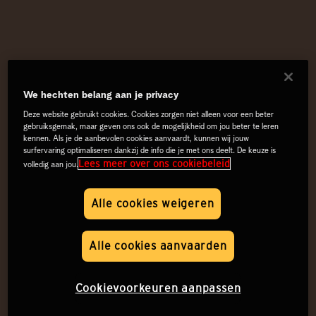
We hechten belang aan je privacy
Deze website gebruikt cookies. Cookies zorgen niet alleen voor een beter
gebruiksgemak, maar geven ons ook de mogelijkheid om jou beter te leren
kennen. Als je de aanbevolen cookies aanvaardt, kunnen wij jouw
surfervaring optimaliseren dankzij de info die je met ons deelt. De keuze is
Lees meer over ons cookiebeleid
volledig aan jou.
Alle cookies weigeren
Alle cookies aanvaarden
Cookievoorkeuren aanpassen