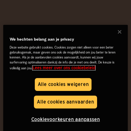
We hechten belang aan je privacy
Deze website gebruikt cookies. Cookies zorgen niet alleen voor een beter
gebruiksgemak, maar geven ons ook de mogelijkheid om jou beter te leren
kennen. Als je de aanbevolen cookies aanvaardt, kunnen wij jouw
surfervaring optimaliseren dankzij de info die je met ons deelt. De keuze is
Lees meer over ons cookiebeleid
volledig aan jou.
Alle cookies weigeren
Alle cookies aanvaarden
Cookievoorkeuren aanpassen