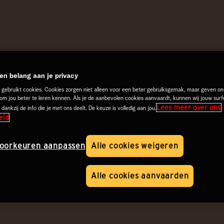
n belang aan je privacy
 gebruikt cookies. Cookies zorgen niet alleen voor een beter gebruiksgemak, maar geven on
 om jou beter te leren kennen. Als je de aanbevolen cookies aanvaardt, kunnen wij jouw surf
Lees meer over ons
 dankzij de info die je met ons deelt. De keuze is volledig aan jou.
eid
oorkeuren aanpassen
Alle cookies weigeren
Alle cookies aanvaarden