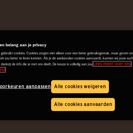
n belang aan je privacy
 gebruikt cookies. Cookies zorgen niet alleen voor een beter gebruiksgemak, maar geven on
 om jou beter te leren kennen. Als je de aanbevolen cookies aanvaardt, kunnen wij jouw surf
Lees meer over ons
 dankzij de info die je met ons deelt. De keuze is volledig aan jou.
eid
oorkeuren aanpassen
Alle cookies weigeren
Alle cookies aanvaarden