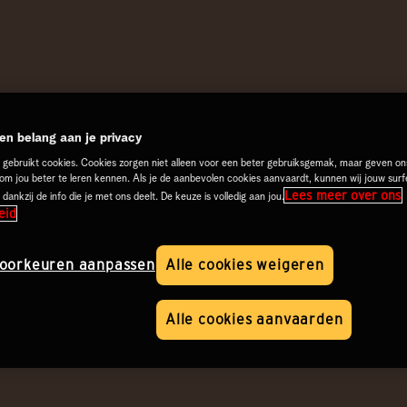
n belang aan je privacy
 gebruikt cookies. Cookies zorgen niet alleen voor een beter gebruiksgemak, maar geven on
 om jou beter te leren kennen. Als je de aanbevolen cookies aanvaardt, kunnen wij jouw surf
Lees meer over ons
 dankzij de info die je met ons deelt. De keuze is volledig aan jou.
eid
oorkeuren aanpassen
Alle cookies weigeren
Alle cookies aanvaarden