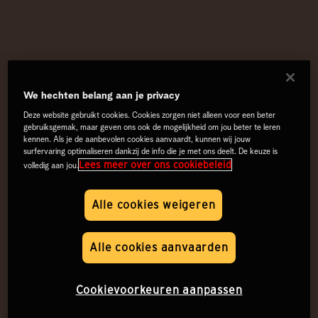
We hechten belang aan je privacy
Deze website gebruikt cookies. Cookies zorgen niet alleen voor een beter
gebruiksgemak, maar geven ons ook de mogelijkheid om jou beter te leren
kennen. Als je de aanbevolen cookies aanvaardt, kunnen wij jouw
surfervaring optimaliseren dankzij de info die je met ons deelt. De keuze is
Lees meer over ons cookiebeleid
volledig aan jou.
Alle cookies weigeren
Alle cookies aanvaarden
Cookievoorkeuren aanpassen