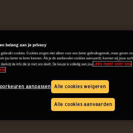
n belang aan je privacy
 gebruikt cookies. Cookies zorgen niet alleen voor een beter gebruiksgemak, maar geven on
 om jou beter te leren kennen. Als je de aanbevolen cookies aanvaardt, kunnen wij jouw surf
Lees meer over ons
 dankzij de info die je met ons deelt. De keuze is volledig aan jou.
eid
oorkeuren aanpassen
Alle cookies weigeren
Alle cookies aanvaarden