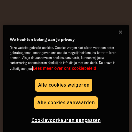
We hechten belang aan je privacy
Deze website gebruikt cookies. Cookies zorgen niet alleen voor een beter
gebruiksgemak, maar geven ons ook de mogelijkheid om jou beter te leren
kennen. Als je de aanbevolen cookies aanvaardt, kunnen wij jouw
surfervaring optimaliseren dankzij de info die je met ons deelt. De keuze is
Lees meer over ons cookiebeleid
volledig aan jou.
Alle cookies weigeren
Alle cookies aanvaarden
Cookievoorkeuren aanpassen