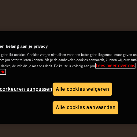
n belang aan je privacy
 gebruikt cookies. Cookies zorgen niet alleen voor een beter gebruiksgemak, maar geven on
 om jou beter te leren kennen. Als je de aanbevolen cookies aanvaardt, kunnen wij jouw surf
Lees meer over ons
 dankzij de info die je met ons deelt. De keuze is volledig aan jou.
eid
oorkeuren aanpassen
Alle cookies weigeren
Alle cookies aanvaarden