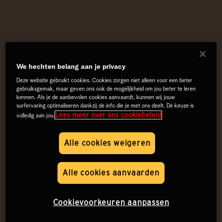
We hechten belang aan je privacy
Deze website gebruikt cookies. Cookies zorgen niet alleen voor een beter
gebruiksgemak, maar geven ons ook de mogelijkheid om jou beter te leren
kennen. Als je de aanbevolen cookies aanvaardt, kunnen wij jouw
surfervaring optimaliseren dankzij de info die je met ons deelt. De keuze is
Lees meer over ons cookiebeleid
volledig aan jou.
Alle cookies weigeren
Alle cookies aanvaarden
Cookievoorkeuren aanpassen