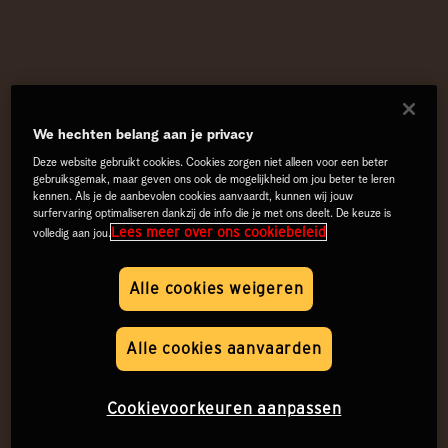
We hechten belang aan je privacy
Deze website gebruikt cookies. Cookies zorgen niet alleen voor een beter
gebruiksgemak, maar geven ons ook de mogelijkheid om jou beter te leren
kennen. Als je de aanbevolen cookies aanvaardt, kunnen wij jouw
surfervaring optimaliseren dankzij de info die je met ons deelt. De keuze is
Lees meer over ons cookiebeleid
volledig aan jou.
Alle cookies weigeren
Alle cookies aanvaarden
Cookievoorkeuren aanpassen