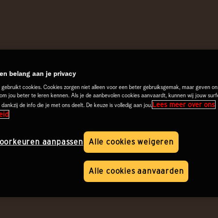
n belang aan je privacy
 gebruikt cookies. Cookies zorgen niet alleen voor een beter gebruiksgemak, maar geven on
 om jou beter te leren kennen. Als je de aanbevolen cookies aanvaardt, kunnen wij jouw surf
Lees meer over ons
 dankzij de info die je met ons deelt. De keuze is volledig aan jou.
eid
oorkeuren aanpassen
Alle cookies weigeren
Alle cookies aanvaarden