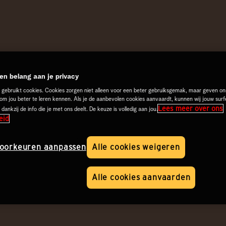
n belang aan je privacy
 gebruikt cookies. Cookies zorgen niet alleen voor een beter gebruiksgemak, maar geven on
 om jou beter te leren kennen. Als je de aanbevolen cookies aanvaardt, kunnen wij jouw surf
Lees meer over ons
 dankzij de info die je met ons deelt. De keuze is volledig aan jou.
eid
oorkeuren aanpassen
Alle cookies weigeren
Alle cookies aanvaarden