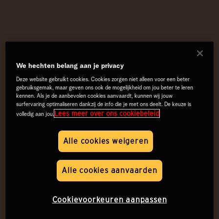
We hechten belang aan je privacy
Deze website gebruikt cookies. Cookies zorgen niet alleen voor een beter
gebruiksgemak, maar geven ons ook de mogelijkheid om jou beter te leren
kennen. Als je de aanbevolen cookies aanvaardt, kunnen wij jouw
surfervaring optimaliseren dankzij de info die je met ons deelt. De keuze is
Lees meer over ons cookiebeleid
volledig aan jou.
Alle cookies weigeren
Alle cookies aanvaarden
Cookievoorkeuren aanpassen