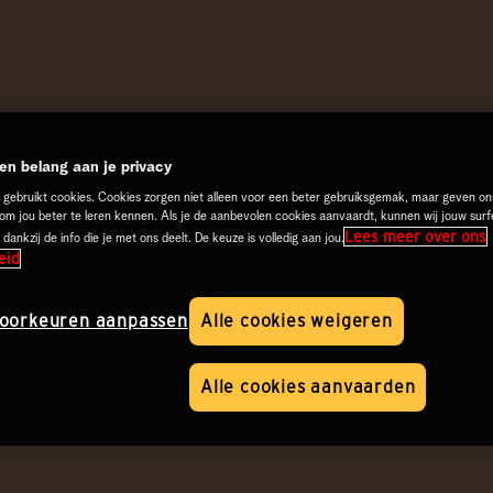
n belang aan je privacy
 gebruikt cookies. Cookies zorgen niet alleen voor een beter gebruiksgemak, maar geven on
 om jou beter te leren kennen. Als je de aanbevolen cookies aanvaardt, kunnen wij jouw surf
Lees meer over ons
 dankzij de info die je met ons deelt. De keuze is volledig aan jou.
eid
oorkeuren aanpassen
Alle cookies weigeren
Alle cookies aanvaarden