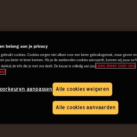
n belang aan je privacy
 gebruikt cookies. Cookies zorgen niet alleen voor een beter gebruiksgemak, maar geven on
 om jou beter te leren kennen. Als je de aanbevolen cookies aanvaardt, kunnen wij jouw surf
Lees meer over ons
 dankzij de info die je met ons deelt. De keuze is volledig aan jou.
eid
oorkeuren aanpassen
Alle cookies weigeren
Alle cookies aanvaarden