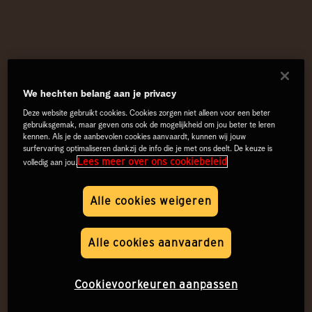
We hechten belang aan je privacy
Deze website gebruikt cookies. Cookies zorgen niet alleen voor een beter
gebruiksgemak, maar geven ons ook de mogelijkheid om jou beter te leren
kennen. Als je de aanbevolen cookies aanvaardt, kunnen wij jouw
surfervaring optimaliseren dankzij de info die je met ons deelt. De keuze is
Lees meer over ons cookiebeleid
volledig aan jou.
Alle cookies weigeren
Alle cookies aanvaarden
Cookievoorkeuren aanpassen