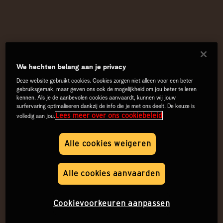
We hechten belang aan je privacy
Deze website gebruikt cookies. Cookies zorgen niet alleen voor een beter
gebruiksgemak, maar geven ons ook de mogelijkheid om jou beter te leren
kennen. Als je de aanbevolen cookies aanvaardt, kunnen wij jouw
surfervaring optimaliseren dankzij de info die je met ons deelt. De keuze is
Lees meer over ons cookiebeleid
volledig aan jou.
Alle cookies weigeren
Alle cookies aanvaarden
Cookievoorkeuren aanpassen