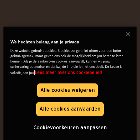
We hechten belang aan je privacy
Deze website gebruikt cookies. Cookies zorgen niet alleen voor een beter
gebruiksgemak, maar geven ons ook de mogelijkheid om jou beter te leren
kennen. Als je de aanbevolen cookies aanvaardt, kunnen wij jouw
surfervaring optimaliseren dankzij de info die je met ons deelt. De keuze is
Lees meer over ons cookiebeleid
volledig aan jou.
Alle cookies weigeren
Alle cookies aanvaarden
Cookievoorkeuren aanpassen