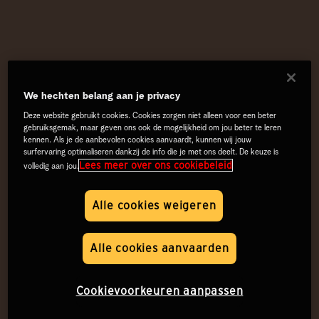
We hechten belang aan je privacy
Deze website gebruikt cookies. Cookies zorgen niet alleen voor een beter
gebruiksgemak, maar geven ons ook de mogelijkheid om jou beter te leren
kennen. Als je de aanbevolen cookies aanvaardt, kunnen wij jouw
surfervaring optimaliseren dankzij de info die je met ons deelt. De keuze is
Lees meer over ons cookiebeleid
volledig aan jou.
Alle cookies weigeren
Alle cookies aanvaarden
Cookievoorkeuren aanpassen