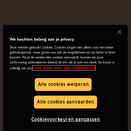
We hechten belang aan je privacy
Deze website gebruikt cookies. Cookies zorgen niet alleen voor een beter
gebruiksgemak, maar geven ons ook de mogelijkheid om jou beter te leren
kennen. Als je de aanbevolen cookies aanvaardt, kunnen wij jouw
surfervaring optimaliseren dankzij de info die je met ons deelt. De keuze is
Lees meer over ons cookiebeleid
volledig aan jou.
Alle cookies weigeren
Alle cookies aanvaarden
Cookievoorkeuren aanpassen