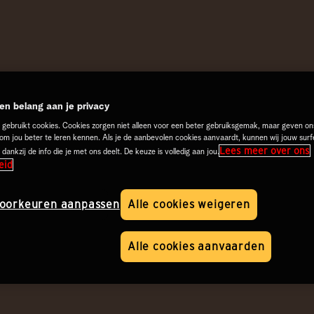
n belang aan je privacy
 gebruikt cookies. Cookies zorgen niet alleen voor een beter gebruiksgemak, maar geven on
 om jou beter te leren kennen. Als je de aanbevolen cookies aanvaardt, kunnen wij jouw surf
Lees meer over ons
 dankzij de info die je met ons deelt. De keuze is volledig aan jou.
eid
oorkeuren aanpassen
Alle cookies weigeren
Alle cookies aanvaarden